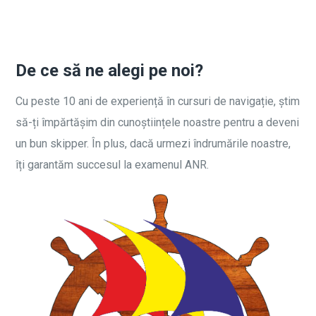
De ce să ne alegi pe noi?
Cu peste 10 ani de experiență în cursuri de navigație, știm
să-ți împărtășim din cunoștiințele noastre pentru a deveni
un bun skipper. În plus, dacă urmezi îndrumările noastre,
îți garantăm succesul la examenul ANR.