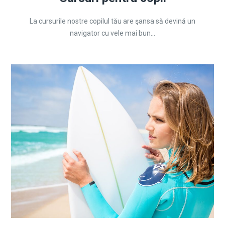
La cursurile nostre copilul tău are şansa să devină un
navigator cu vele mai bun...