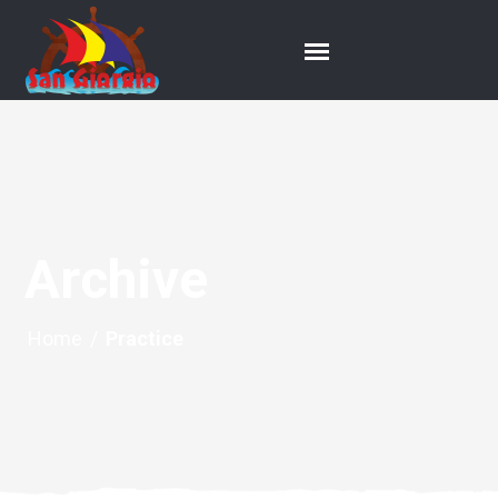
Archive
Home
/
Practice