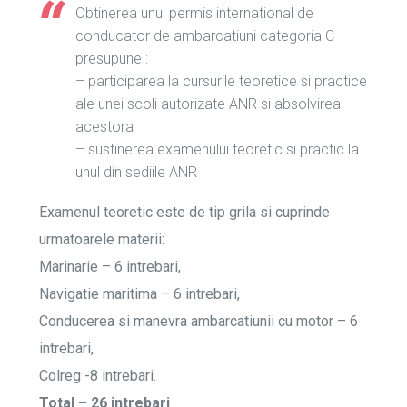
Obtinerea unui permis international de
conducator de ambarcatiuni categoria C
presupune :
– participarea la cursurile teoretice si practice
ale unei scoli autorizate ANR si absolvirea
acestora
– sustinerea examenului teoretic si practic la
unul din sediile ANR
Examenul teoretic este de tip grila si cuprinde
urmatoarele materii:
Marinarie – 6 intrebari,
Navigatie maritima – 6 intrebari,
Conducerea si manevra ambarcatiunii cu motor – 6
intrebari,
Colreg -8 intrebari.
Total – 26 intrebari