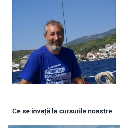
Călin Rotăruș
Ce se invață la cursurile noastre