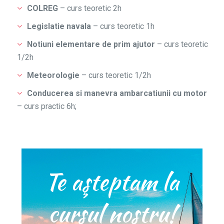
COLREG
– curs teoretic 2h
Legislatie navala
– curs teoretic 1h
Notiuni elementare de prim ajutor
– curs teoretic
1/2h
Meteorologie
– curs teoretic 1/2h
Conducerea si manevra ambarcatiunii cu motor
– curs practic 6h;
Te aşteptam la
cursul nostru!