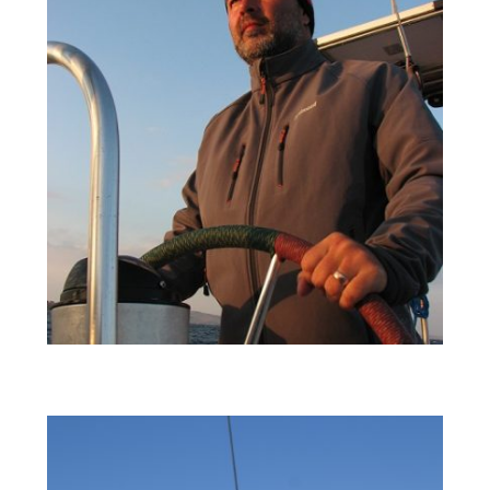
Mugurel Roşu