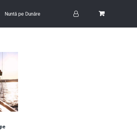
Nuntă pe Dunăre
 pe