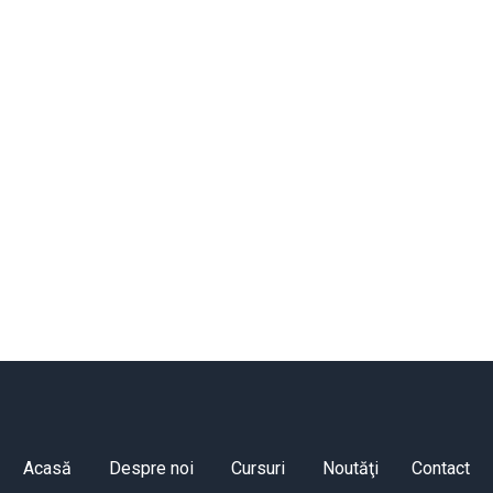
Acasă
Despre noi
Cursuri
Noutăţi
Contact