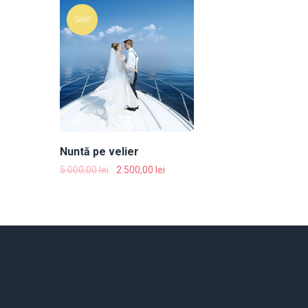
Sale!
Nuntă pe velier
5.000,00
lei
2.500,00
lei