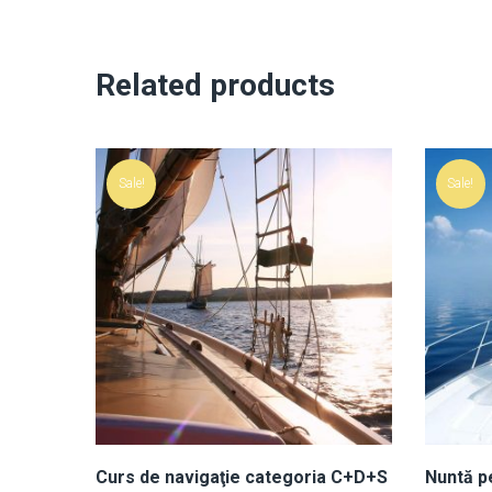
Related products
Sale!
Sale!
Curs de navigaţie categoria C+D+S
Nuntă pe