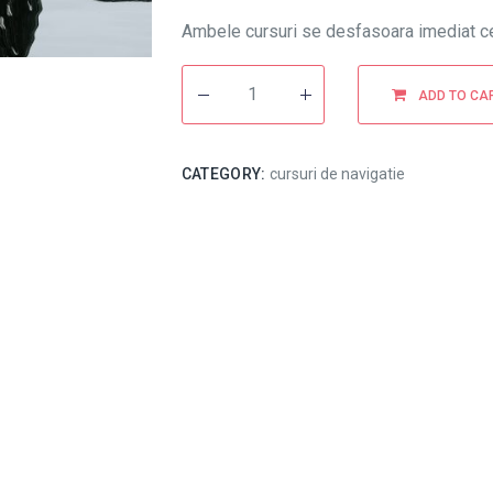
Ambele cursuri se desfasoara imediat ce 
ADD TO CA
CATEGORY:
cursuri de navigatie