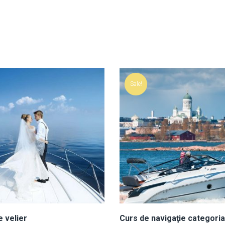
Sale!
 velier
Curs de navigaţie categori