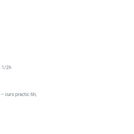
c 1/2h
– curs practic 6h;