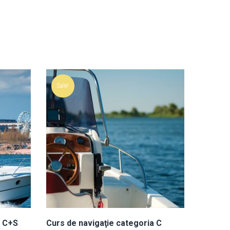
Sale!
a C+S
Curs de navigaţie categoria C