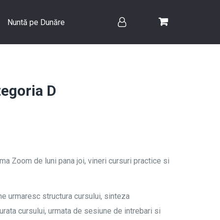
Nuntă pe Dunăre
tegoria D
ma Zoom de luni pana joi, vineri cursuri practice si
ine urmaresc structura cursului, sinteza
urata cursului, urmata de sesiune de intrebari si