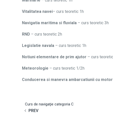
Marinarie
– curs teoretic 1h
Vitalitatea navei
– curs teoretic 1h
Navigatia maritima si fluviala
– curs teoretic 3h
RND
– curs teoretic 2h
Legislatie navala
– curs teoretic 1h
Notiuni elementare de prim ajutor
– curs teoreti
Meteorologie
– curs teoretic 1/2h
Conducerea si manevra ambarcatiunii cu motor
Curs de navigaţie categoria C
PREV