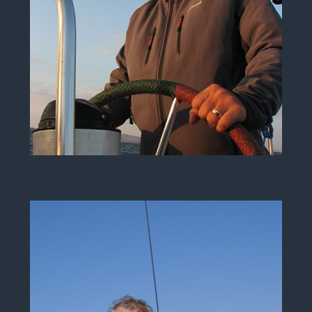
Mugurel Roşu