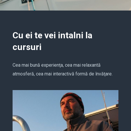
Cu ei te vei intalni la
cursuri
Cea mai bună experienţa, cea mai relaxantă
atmosferă, cea mai interactivă formă de învăţare.