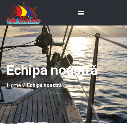
Echipa noastră
Home
/
Echipa noastră