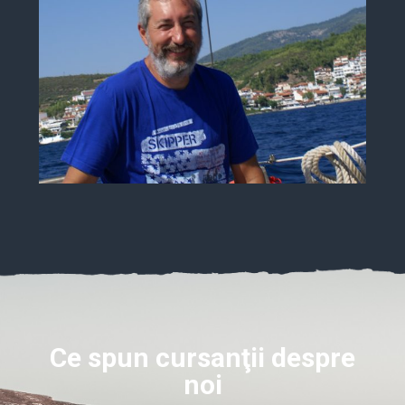
Călin Rotăruș
Ce spun cursanţii despre
noi