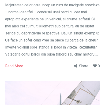
Majoritatea celor care incep un curs de navigatie asociaza
– normal dealtfel – condusul unei barci cu cea mai
apropiata experienta pe un vehicul, si anume sofatul. Si,
mai ales cei cu multi kilometri sub centura, au de luptat
serios cu deprinderile respective. Dau un singur exemplu:
Ce face un sofer cand vrea sa plece cu barca de la cheu?
Invarte volanul spre stanga si baga in viteza. Rezultatul?
Va zgaria coltul barcii din pupa tribord sau chiar motorul….
Read More
Share
0