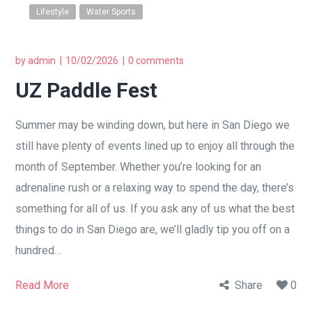
Lifestyle
Water Sports
by
admin
10/02/2026
0 comments
UZ Paddle Fest
Summer may be winding down, but here in San Diego we
still have plenty of events lined up to enjoy all through the
month of September. Whether you’re looking for an
adrenaline rush or a relaxing way to spend the day, there’s
something for all of us. If you ask any of us what the best
things to do in San Diego are, we’ll gladly tip you off on a
hundred…
Read More
Share
0