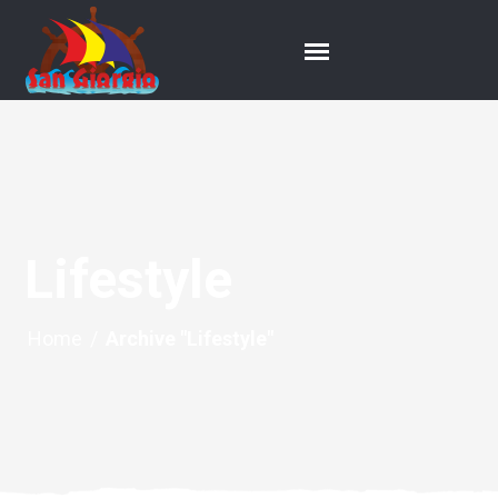
Lifestyle
Home
/
Archive "Lifestyle"