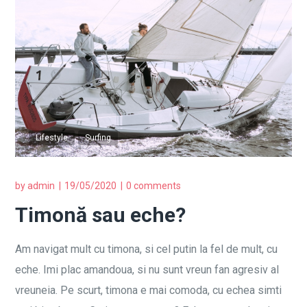
Lifestyle
Surfing
by
admin
19/05/2020
0 comments
Timonă sau eche?
Am navigat mult cu timona, si cel putin la fel de mult, cu
eche. Imi plac amandoua, si nu sunt vreun fan agresiv al
vreuneia. Pe scurt, timona e mai comoda, cu echea simti